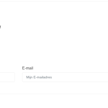
t
E-mail