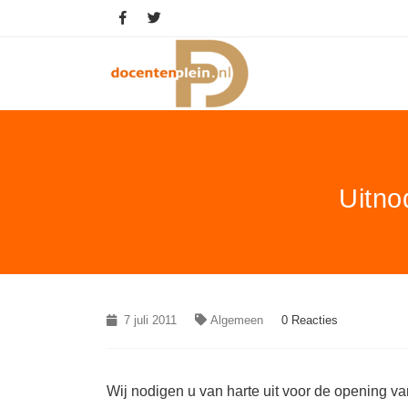
Uitno
7 juli 2011
Algemeen
0 Reacties
Wij nodigen u van harte uit voor de opening v