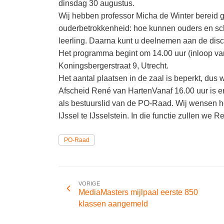
dinsdag 30 augustus.
Wij hebben professor Micha de Winter bereid 
ouderbetrokkenheid: hoe kunnen ouders en sch
leerling. Daarna kunt u deelnemen aan de disc
Het programma begint om 14.00 uur (inloop van
Koningsbergerstraat 9, Utrecht.
Het aantal plaatsen in de zaal is beperkt, dus 
Afscheid René van HartenVanaf 16.00 uur is 
als bestuurslid van de PO-Raad. Wij wensen h
IJssel te IJsselstein. In die functie zullen 
PO-Raad
VORIGE
MediaMasters mijlpaal eerste 850
klassen aangemeld