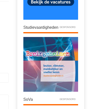
Studievaardigheden
GESPONSORD
SoVa
GESPONSORD