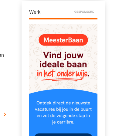
Werk
GESPONSORD
en