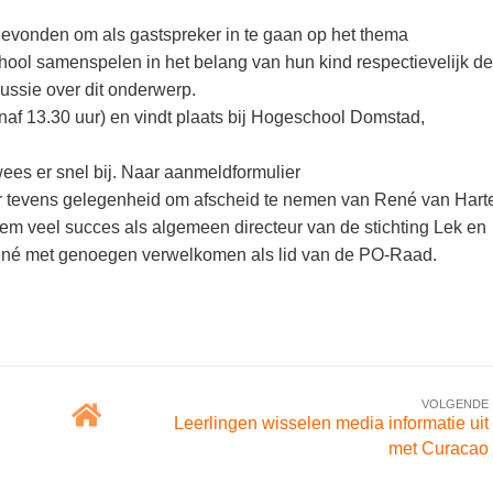
gevonden om als gastspreker in te gaan op het thema
ool samenspelen in het belang van hun kind respectievelijk de
ussie over dit onderwerp.
af 13.30 uur) en vindt plaats bij Hogeschool Domstad,
wees er snel bij. Naar aanmeldformulier
er tevens gelegenheid om afscheid te nemen van René van Hart
em veel succes als algemeen directeur van de stichting Lek en
we René met genoegen verwelkomen als lid van de PO-Raad.
VOLGENDE
Leerlingen wisselen media informatie uit
met Curacao