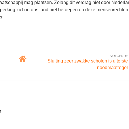
atschappij mag plaatsen. Zolang dit verdrag niet door Nederla
erking zich in ons land niet beroepen op deze mensenrechten
er
VOLGENDE
Sluiting zeer zwakke scholen is uiterste
noodmaatregel
t