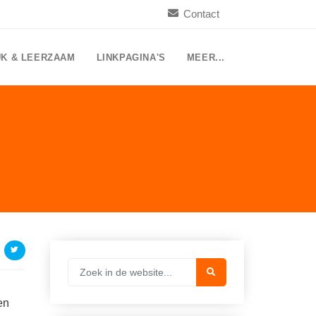
Contact
UK & LEERZAAM
LINKPAGINA'S
MEER...
en