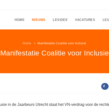
HOME
NIEUWS
LESIDEE
VACATURES
LE
Home
Manifestatie Coalitie voor Inclusie
Manifestatie Coalitie voor Inclusie
lusie in de Jaarbeurs Utrecht staat het VN-verdrag voor de recht