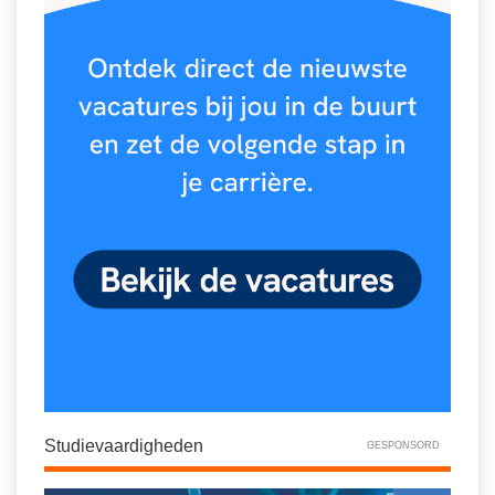
Studievaardigheden
GESPONSORD