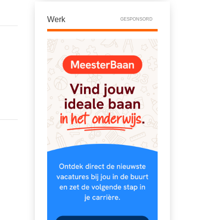
Werk
GESPONSORD