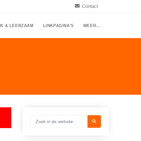
Contact
UK & LEERZAAM
LINKPAGINA'S
MEER...