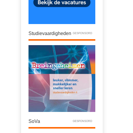
Studievaardigheden
GESPONSORD
SoVa
GESPONSORD