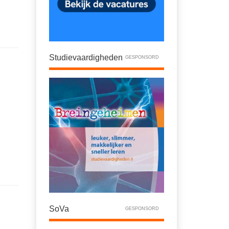
Studievaardigheden
GESPONSORD
SoVa
GESPONSORD