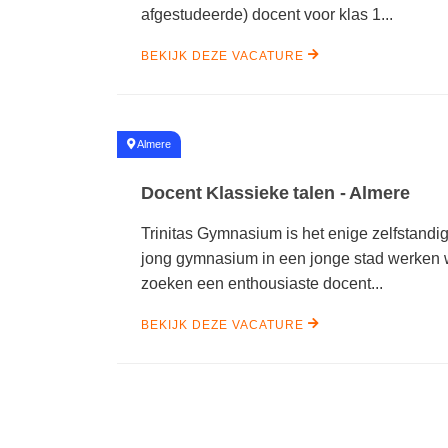
afgestudeerde) docent voor klas 1...
BEKIJK DEZE VACATURE
#
Almere
Docent Klassieke talen - Almere
Trinitas Gymnasium is het enige zelfstand
jong gymnasium in een jonge stad werken w
zoeken een enthousiaste docent...
BEKIJK DEZE VACATURE