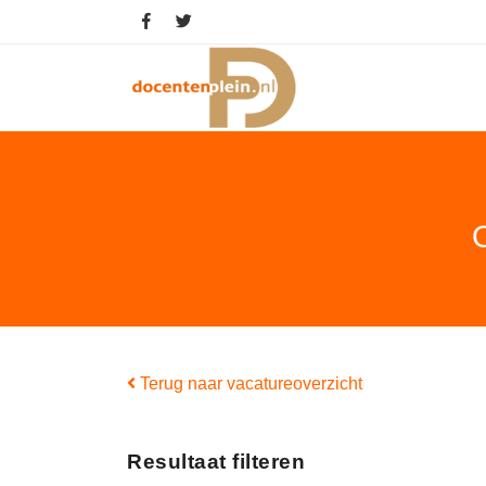
Terug naar vacatureoverzicht
Resultaat filteren