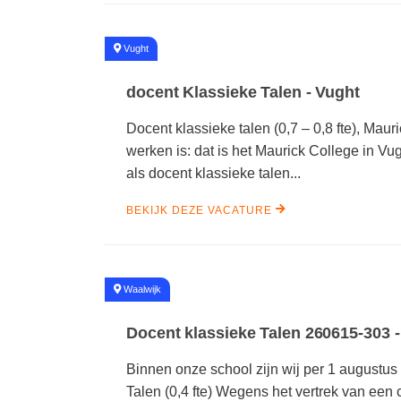
#
Vught
docent Klassieke Talen - Vught
Docent klassieke talen (0,7 – 0,8 fte), Maur
werken is: dat is het Maurick College in Vu
als docent klassieke talen...
BEKIJK DEZE VACATURE
#
Waalwijk
Docent klassieke Talen 260615-303 -
Binnen onze school zijn wij per 1 augustu
Talen (0,4 fte) Wegens het vertrek van een c