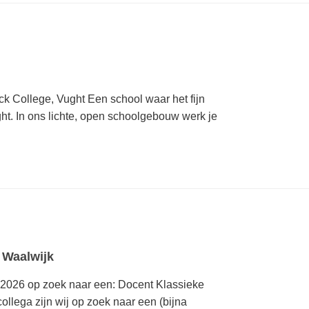
ick College, Vught Een school waar het fijn
ght. In ons lichte, open schoolgebouw werk je
 Waalwijk
s 2026 op zoek naar een: Docent Klassieke
ollega zijn wij op zoek naar een (bijna