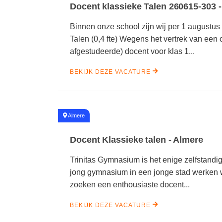
Docent klassieke Talen 260615-303 -
Binnen onze school zijn wij per 1 augustu
Talen (0,4 fte) Wegens het vertrek van een c
afgestudeerde) docent voor klas 1...
BEKIJK DEZE VACATURE
#
Almere
Docent Klassieke talen - Almere
Trinitas Gymnasium is het enige zelfstand
jong gymnasium in een jonge stad werken w
zoeken een enthousiaste docent...
BEKIJK DEZE VACATURE