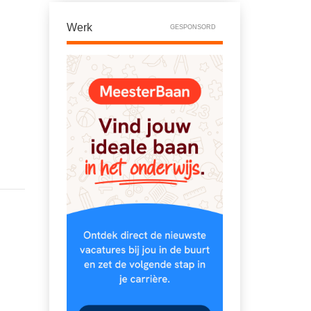
Werk
GESPONSORD