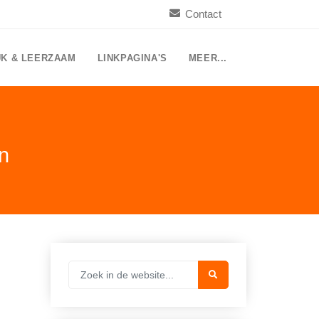
Contact
UK & LEERZAAM
LINKPAGINA'S
MEER...
n