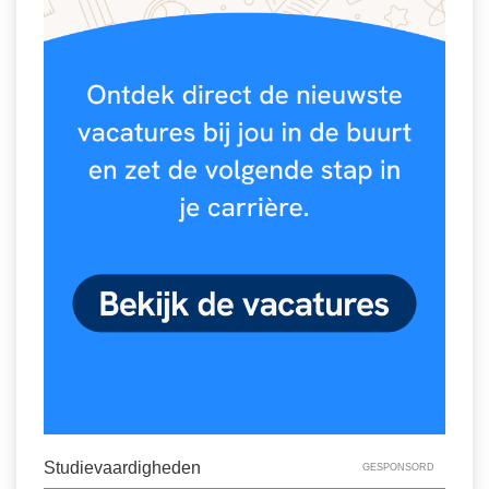
Studievaardigheden
GESPONSORD