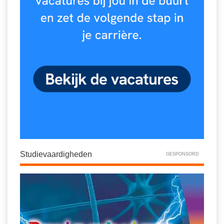
Studievaardigheden
GESPONSORD