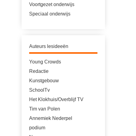
Voortgezet onderwijs
Speciaal onderwijs
Auteurs lesideeën
Young Crowds
Redactie
Kunstgebouw
SchoolTv
Het Klokhuis/Overblijf TV
Tim van Polen
Annemiek Nederpel
podium