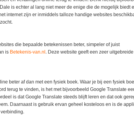
e is echter al lang niet meer de enige die de mogelijk biedt 
t internet zijn er inmiddels talloze handige websites beschikb
zocht.
bsites die bepaalde betekenissen beter, simpeler of juist
an is
Betekenis-van.nl
. Deze website geeft een zeer uitgebreide
ine beter af dan met een fysiek boek. Waar je bij een fysiek bo
rd terug te vinden, is het met bijvoorbeeld Google Translate ee
eel is dat Google Translate steeds blijft leren en dat ook gere
m. Daarnaast is gebruik ervan geheel kosteloos en is de appli
 verbinding.