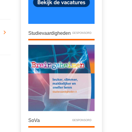
Studievaardigheden
GESPONSORD
SoVa
GESPONSORD