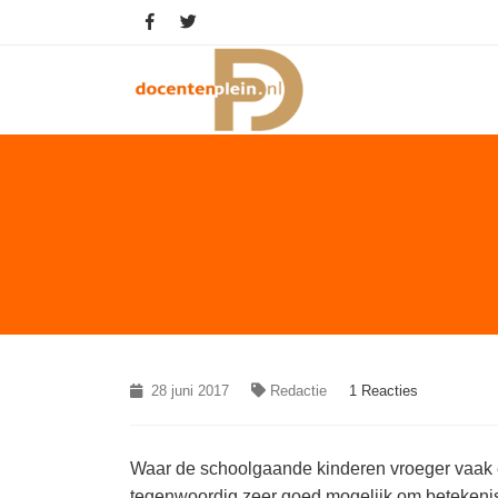
28 juni 2017
Redactie
1 Reacties
Waar de schoolgaande kinderen vroeger vaak
tegenwoordig zeer goed mogelijk om betekeniss