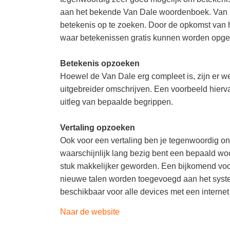
aan het bekende Van Dale woordenboek. Van Dal
betekenis op te zoeken. Door de opkomst van he
waar betekenissen gratis kunnen worden opge
Betekenis opzoeken
Hoewel de Van Dale erg compleet is, zijn er we
uitgebreider omschrijven. Een voorbeeld hierv
uitleg van bepaalde begrippen.
Vertaling opzoeken
Ook voor een vertaling ben je tegenwoordig onl
waarschijnlijk lang bezig bent een bepaald woo
stuk makkelijker geworden. Een bijkomend voord
nieuwe talen worden toegevoegd aan het systee
beschikbaar voor alle devices met een internet
Naar de website