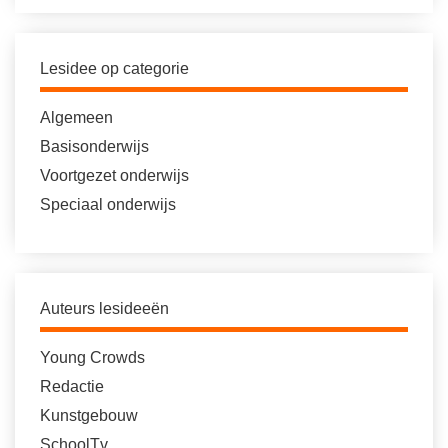
Lesidee op categorie
Algemeen
Basisonderwijs
Voortgezet onderwijs
Speciaal onderwijs
Auteurs lesideeën
Young Crowds
Redactie
Kunstgebouw
SchoolTv