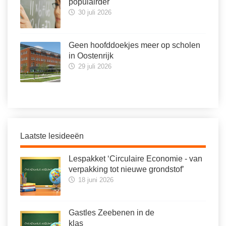
populairder
30 juli 2026
Geen hoofddoekjes meer op scholen
in Oostenrijk
29 juli 2026
Laatste lesideeën
Lespakket ‘Circulaire Economie - van
verpakking tot nieuwe grondstof’
18 juni 2026
Gastles Zeebenen in de
klas