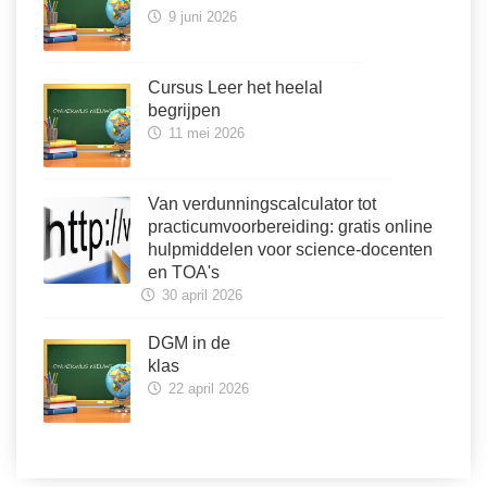
9 juni 2026
Cursus Leer het heelal
begrijpen
11 mei 2026
Van verdunningscalculator tot
practicumvoorbereiding: gratis online
hulpmiddelen voor science-docenten
en TOA's
30 april 2026
DGM in de
klas
22 april 2026