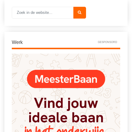
Werk
GESPONSORD