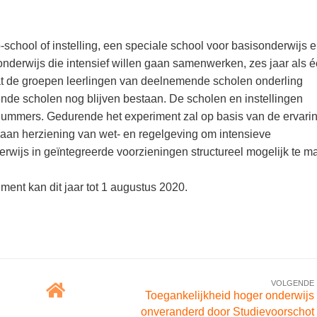
o-school of instelling, een speciale school voor basisonderwijs 
 onderwijs die intensief willen gaan samenwerken, zes jaar als 
at de groepen leerlingen van deelnemende scholen onderling
de scholen nog blijven bestaan. De scholen en instellingen
mmers. Gedurende het experiment zal op basis van de ervari
an herziening van wet- en regelgeving om intensieve
rwijs in geïntegreerde voorzieningen structureel mogelijk te m
ment kan dit jaar tot 1 augustus 2020.
VOLGENDE
Toegankelijkheid hoger onderwijs
onveranderd door Studievoorschot