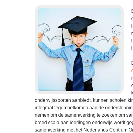
onderwijssoorten aanbiedt, kunnen scholen ki
integraal tegemoetkomen aan de ondersteunings
nemen om de samenwerking te zoeken om same
breed scala aan leerlingen onderwijs wordt g
samenwerking met het Nederlands Centrum Ond