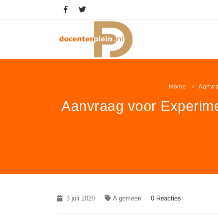
Home
Aanvra
Aanvraag voor Experimen
3 juli 2020
Algemeen
0 Reacties