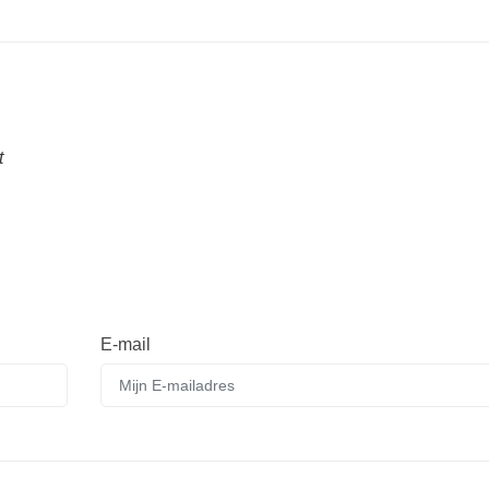
t
E-mail