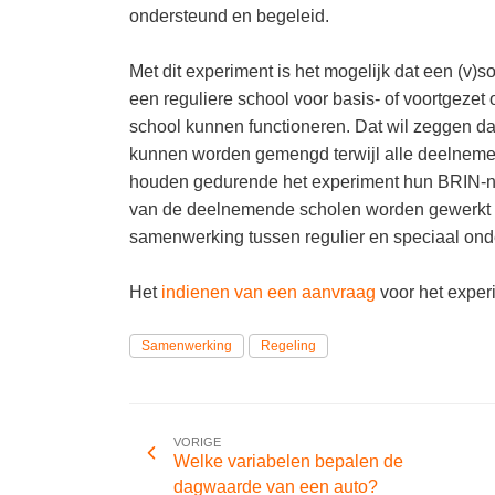
ondersteund en begeleid.
Met dit experiment is het mogelijk dat een (v)s
een reguliere school voor basis- of voortgezet
school kunnen functioneren. Dat wil zeggen d
kunnen worden gemengd terwijl alle deelnemen
houden gedurende het experiment hun BRIN-nu
van de deelnemende scholen worden gewerkt a
samenwerking tussen regulier en speciaal onde
Het
indienen van een aanvraag
voor het experi
Samenwerking
Regeling
VORIGE
Welke variabelen bepalen de
dagwaarde van een auto?