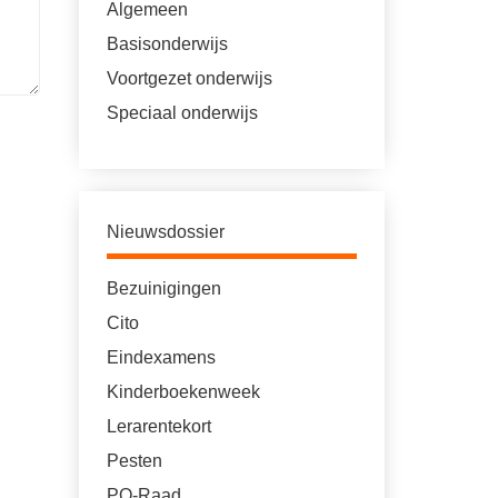
Algemeen
Basisonderwijs
Voortgezet onderwijs
Speciaal onderwijs
Nieuwsdossier
Bezuinigingen
Cito
Eindexamens
Kinderboekenweek
Lerarentekort
Pesten
PO-Raad