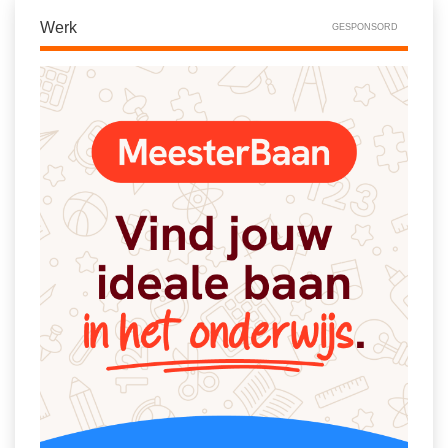
Werk
GESPONSORD