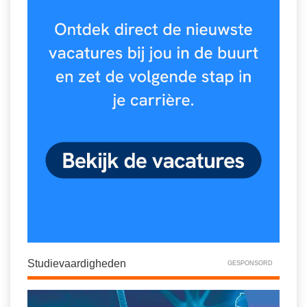
Studievaardigheden
GESPONSORD