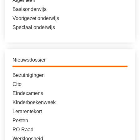
Algemeen
Basisonderwijs
Voortgezet onderwijs
Speciaal onderwijs
Nieuwsdossier
Bezuinigingen
Cito
Eindexamens
Kinderboekenweek
Lerarentekort
Pesten
PO-Raad
Werkloosheid