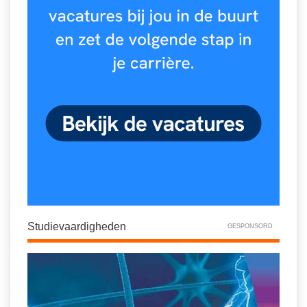
Studievaardigheden
GESPONSORD