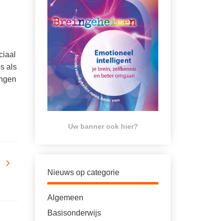
ciaal
s als
ingen
Uw banner ook hier?
Nieuws op categorie
Algemeen
Basisonderwijs