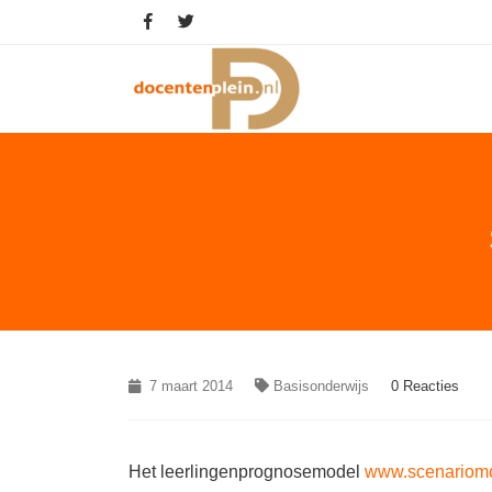
7 maart 2014
Basisonderwijs
0 Reacties
Het leerlingenprognosemodel
www.scenariomo