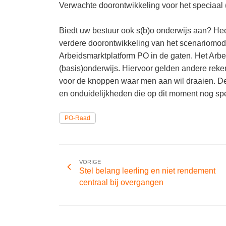
Verwachte doorontwikkeling voor het speciaal 
Biedt uw bestuur ook s(b)o onderwijs aan? Hee
verdere doorontwikkeling van het scenariomode
Arbeidsmarktplatform PO in de gaten. Het Arbe
(basis)onderwijs. Hiervoor gelden andere rek
voor de knoppen waar men aan wil draaien. De
en onduidelijkheden die op dit moment nog spe
PO-Raad
VORIGE
Stel belang leerling en niet rendement
centraal bij overgangen