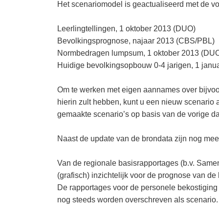
Het scenariomodel is geactualiseerd met de v
Leerlingtellingen, 1 oktober 2013 (DUO)
Bevolkingsprognose, najaar 2013 (CBS/PBL)
Normbedragen lumpsum, 1 oktober 2013 (DU
Huidige bevolkingsopbouw 0-4 jarigen, 1 janu
Om te werken met eigen aannames over bijvoor
hierin zult hebben, kunt u een nieuw scenari
gemaakte scenario’s op basis van de vorige d
Naast de update van de brondata zijn nog mee
Van de regionale basisrapportages (b.v. Samen
(grafisch) inzichtelijk voor de prognose van de 
De rapportages voor de personele bekostiging
nog steeds worden overschreven als scenario.