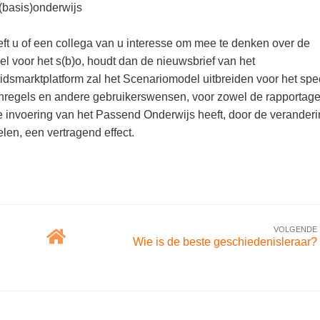
(basis)onderwijs
ft u of een collega van u interesse om mee te denken over de
l voor het s(b)o, houdt dan de nieuwsbrief van het
idsmarktplatform zal het Scenariomodel uitbreiden voor het spe
enregels en andere gebruikerswensen, voor zowel de rapportage
 invoering van het Passend Onderwijs heeft, door de verander
len, een vertragend effect.
VOLGENDE
Wie is de beste geschiedenisleraar?