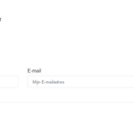
t
E-mail