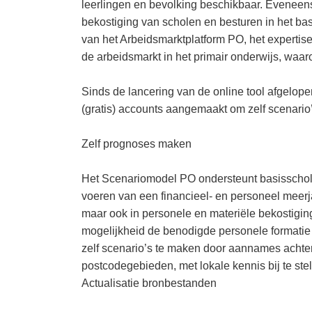
leerlingen en bevolking beschikbaar. Eveneen
bekostiging van scholen en besturen in het basi
van het Arbeidsmarktplatform PO, het experti
de arbeidsmarkt in het primair onderwijs, wa
Sinds de lancering van de online tool afgelop
(gratis) accounts aangemaakt om zelf scenari
Zelf prognoses maken
Het Scenariomodel PO ondersteunt basisscholen
voeren van een financieel- en personeel meerja
maar ook in personele en materiële bekostigin
mogelijkheid de benodigde personele formatie 
zelf scenario’s te maken door aannames achter
postcodegebieden, met lokale kennis bij te stel
Actualisatie bronbestanden