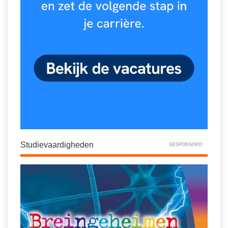
Studievaardigheden
GESPONSORD