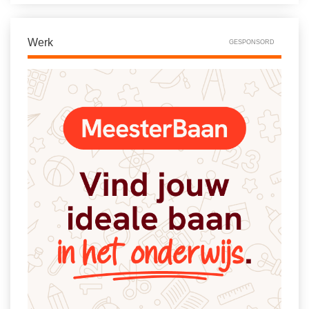
Werk
GESPONSORD