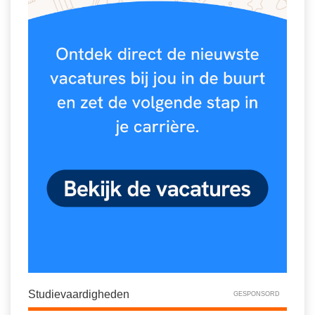
Studievaardigheden
GESPONSORD