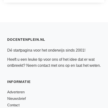
DOCENTENPLEIN.NL
Dé startpagina voor het onderwijs sinds 2001!
Heeft u een leuke tip voor ons of het idee dat er wat
ontbreekt? Neem
contact
met ons op en laat het weten.
INFORMATIE
Adverteren
Nieuwsbrief
Contact