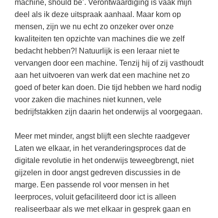
machine, should be’. Verontwaardiging is vaak mijn
deel als ik deze uitspraak aanhaal. Maar kom op
mensen, zijn we nu echt zo onzeker over onze
kwaliteiten ten opzichte van machines die we zelf
bedacht hebben?! Natuurlijk is een leraar niet te
vervangen door een machine. Tenzij hij of zij vasthoudt
aan het uitvoeren van werk dat een machine net zo
goed of beter kan doen. Die tijd hebben we hard nodig
voor zaken die machines niet kunnen, vele
bedrijfstakken zijn daarin het onderwijs al voorgegaan.
Meer met minder, angst blijft een slechte raadgever
Laten we elkaar, in het veranderingsproces dat de
digitale revolutie in het onderwijs teweegbrengt, niet
gijzelen in door angst gedreven discussies in de
marge. Een passende rol voor mensen in het
leerproces, voluit gefaciliteerd door ict is alleen
realiseerbaar als we met elkaar in gesprek gaan en