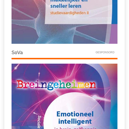
SoVa
GESPONSORD