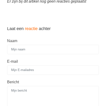
Er zijn bij dit artikel nog geen reacties geplaatst
Laat een
reactie
achter
Naam
E-mail
Bericht