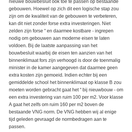
nieuwe bouwbesluit ook toe te passen op bestaande
gebouwen. Hoewel op zich dit een logische stap zou
zijn om de kwaliteit van de gebouwen te verbeteren,
kan dit niet zonder forse extra investeringen. Niet
zelden zijn forse “ en daarmee kostbare - ingrepen
nodig om gebouwen aan moderne eisen te laten
voldoen. Bij de laatste aanpassing van het
bouwbesluit waarbij de eisen ten aanzien van het
binnenklimaat fors zijn verhoogd is door de toenmalig
minister in de kamer aangegeven dat daarmee geen
extra kosten zijn gemoeid. Indien echter bij een
gemiddelde school het binnenklimaat op klasse B zou
moeten worden gebracht gaat het “ bij nieuwbouw - om
een extra investering van ruim 100 per m2. Voor klasse
A gaat het zelfs om ruim 160 per m2 boven de
bestaande VNG norm. De VNG hebben wij al enige
tijd geleden gevraagd de normbedragen aan te
passen.