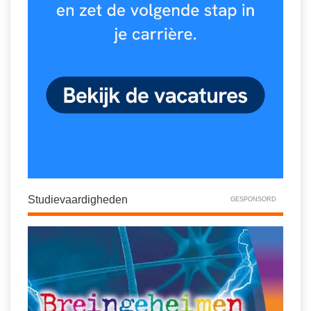
Studievaardigheden
GESPONSORD