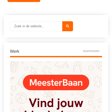
Werk
GESPONSORD