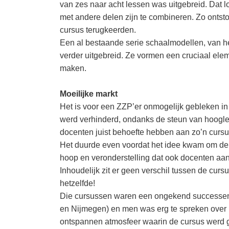
van zes naar acht lessen was uitgebreid. Dat l
met andere delen zijn te combineren. Zo ontsto
cursus terugkeerden.
Een al bestaande serie schaalmodellen, van het
verder uitgebreid. Ze vormen een cruciaal ele
maken.
Moeilijke markt
Het is voor een ZZP’er onmogelijk gebleken i
werd verhinderd, ondanks de steun van hoogle
docenten juist behoefte hebben aan zo’n cursu
Het duurde even voordat het idee kwam om de c
hoop en veronderstelling dat ook docenten aan
Inhoudelijk zit er geen verschil tussen de cursu
hetzelfde!
Die cursussen waren een ongekend successen. 
en Nijmegen) en men was erg te spreken over h
ontspannen atmosfeer waarin de cursus werd 