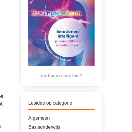
Uw banner ook hier?
ft,
Lesidee op categorie
f.
Algemeen
e
Basisonderwijs