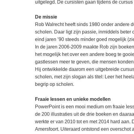
uitgelegd. De cursisten gaan tijdens de cursu
De missie
Rob Walrecht heeft sinds 1980 onder andere 
scholen. Daar ligt zijn passie, inmiddels bet
eind jaren ’90 steeds minder goed mogelijk (z
In de jaren 2006-2009 maakte Rob zijn boeken
het mogelijk het over een andere boeg te gooi
gastlessen meer te geven, die mensen konden d
Hij ontwikkelde daarom een uitgebreide cursu
scholen, met zijn slogan als titel: Leer het he
begrip op scholen.
Fraaie lessen en unieke modellen
PowerPoint is een mooi medium om fraaie lessen
de 200 illustraties uit de drie boeken en daar
werkte er van 2010 tot en met 2014 hard aan. 
Amersfoort. Uiteraard ontstond een overschot a