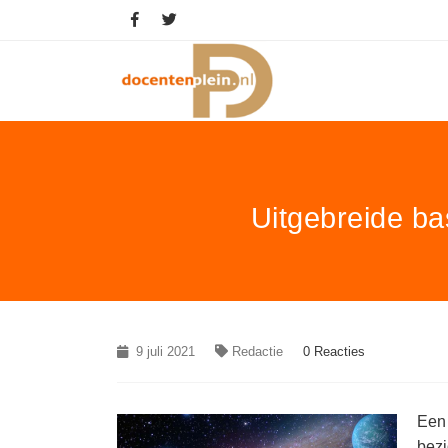
Uitgebreide ba
9 juli 2021
Redactie
0 Reacties
Een 
bezi