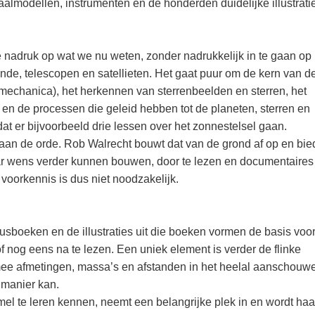
almodellen, instrumenten en de honderden duidelijke illustrati
 nadruk op wat we nu weten, zonder nadrukkelijk in te gaan op
nde, telescopen en satellieten. Het gaat puur om de kern van d
chanica), het herkennen van sterrenbeelden en sterren, het
en de processen die geleid hebben tot de planeten, sterren en
 dat er bijvoorbeeld drie lessen over het zonnestelsel gaan.
 aan de orde. Rob Walrecht bouwt dat van de grond af op en bie
ar wens verder kunnen bouwen, door te lezen en documentaires
 voorkennis is dus niet noodzakelijk.
sboeken en de illustraties uit die boeken vormen de basis voo
f nog eens na te lezen. Een uniek element is verder de flinke
e afmetingen, massa’s en afstanden in het heelal aanschouwe
manier kan.
el te leren kennen, neemt een belangrijke plek in en wordt haar