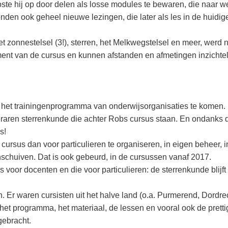
oste hij op door delen als losse modules te bewaren, die naar 
nden ook geheel nieuwe lezingen, die later als les in de huidig
 zonnestelsel (3!), sterren, het Melkwegstelsel en meer, werd 
ment van de cursus en kunnen afstanden en afmetingen inzichtel
n het trainingenprogramma van onderwijsorganisaties te komen.
raren sterrenkunde die achter Robs cursus staan. En ondanks 
s!
ursus dan voor particulieren te organiseren, in eigen beheer, i
schuiven. Dat is ook gebeurd, in de cursussen vanaf 2017.
s voor docenten en die voor particulieren: de sterrenkunde blijft
Er waren cursisten uit het halve land (o.a. Purmerend, Dordre
et programma, het materiaal, de lessen en vooral ook de pretti
gebracht.