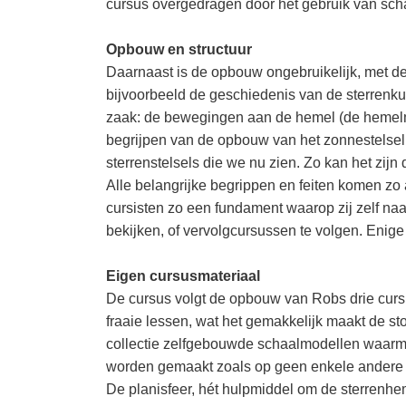
cursus overgedragen door het gebruik van scha
Opbouw en structuur
Daarnaast is de opbouw ongebruikelijk, met de
bijvoorbeeld de geschiedenis van de sterrenku
zaak: de bewegingen aan de hemel (de hemelme
begrijpen van de opbouw van het zonnestelsel 
sterrenstelsels die we nu zien. Zo kan het zijn
Alle belangrijke begrippen en feiten komen zo
cursisten zo een fundament waarop zij zelf na
bekijken, of vervolgcursussen te volgen. Enige
Eigen cursusmateriaal
De cursus volgt de opbouw van Robs drie cursu
fraaie lessen, wat het gemakkelijk maakt de sto
collectie zelfgebouwde schaalmodellen waarme
worden gemaakt zoals op geen enkele andere 
De planisfeer, hét hulpmiddel om de sterrenhem