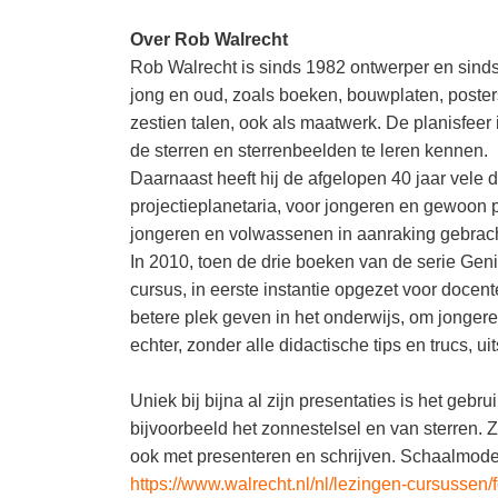
Over Rob Walrecht
Rob Walrecht is sinds 1982 ontwerper en sinds
jong en oud, zoals boeken, bouwplaten, posters
zestien talen, ook als maatwerk. De planisfeer
de sterren en sterrenbeelden te leren kennen.
Daarnaast heeft hij de afgelopen 40 jaar vele
projectieplanetaria, voor jongeren en gewoon p
jongeren en volwassenen in aanraking gebrach
In 2010, toen de drie boeken van de serie Ge
cursus, in eerste instantie opgezet voor docent
betere plek geven in het onderwijs, om jongere
echter, zonder alle didactische tips en trucs, ui
Uniek bij bijna al zijn presentaties is het geb
bijvoorbeeld het zonnestelsel en van sterren. 
ook met presenteren en schrijven. Schaalmode
https://www.walrecht.nl/nl/lezingen-cursussen