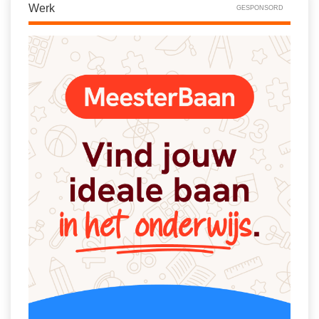
Werk
GESPONSORD