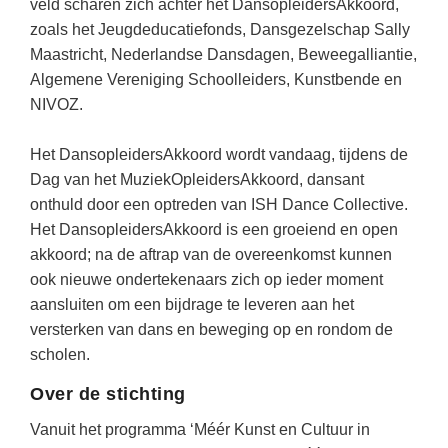
veld scharen zich achter het DansopleidersAkkoord,
zoals het Jeugdeducatiefonds, Dansgezelschap Sally
Maastricht, Nederlandse Dansdagen, Beweegalliantie,
Algemene Vereniging Schoolleiders, Kunstbende en
NIVOZ.
Het DansopleidersAkkoord wordt vandaag, tijdens de
Dag van het MuziekOpleidersAkkoord, dansant
onthuld door een optreden van ISH Dance Collective.
Het DansopleidersAkkoord is een groeiend en open
akkoord; na de aftrap van de overeenkomst kunnen
ook nieuwe ondertekenaars zich op ieder moment
aansluiten om een bijdrage te leveren aan het
versterken van dans en beweging op en rondom de
scholen.
Over de stichting
Vanuit het programma ‘Méér Kunst en Cultuur in