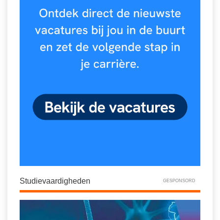
Studievaardigheden
GESPONSORD