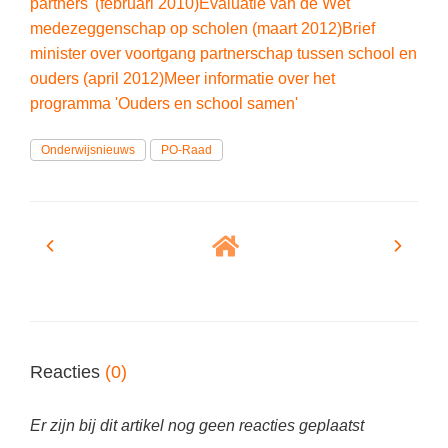
partners' (februari 2010)
Evaluatie van de Wet
medezeggenschap op scholen (maart 2012)
Brief
minister over voortgang partnerschap tussen school en
ouders (april 2012)
Meer informatie over het
programma 'Ouders en school samen'
Onderwijsnieuws
PO-Raad
Reacties
(0)
Er zijn bij dit artikel nog geen reacties geplaatst