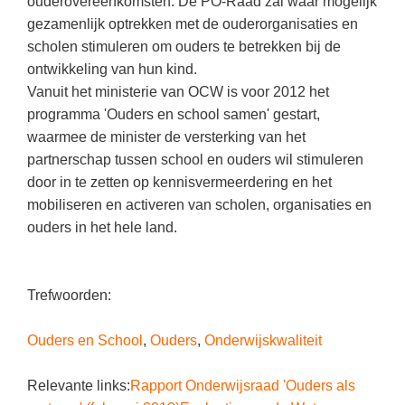
ouderovereenkomsten. De PO-Raad zal waar mogelijk
gezamenlijk optrekken met de ouderorganisaties en
scholen stimuleren om ouders te betrekken bij de
ontwikkeling van hun kind.
Vanuit het ministerie van OCW is voor 2012 het
programma 'Ouders en school samen' gestart,
waarmee de minister de versterking van het
partnerschap tussen school en ouders wil stimuleren
door in te zetten op kennisvermeerdering en het
mobiliseren en activeren van scholen, organisaties en
ouders in het hele land.
Trefwoorden:
Ouders en School
,
Ouders
,
Onderwijskwaliteit
Relevante links:
Rapport Onderwijsraad 'Ouders als