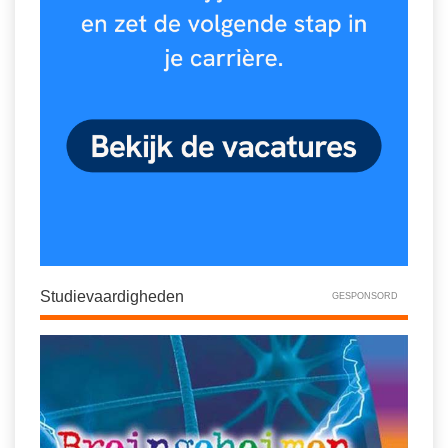
Studievaardigheden
GESPONSORD