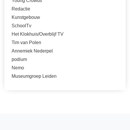
Young Crowds
Redactie
Kunstgebouw
SchoolTv
Het Klokhuis/Overblijf TV
Tim van Polen
Annemiek Nederpel
podium
Nemo
Museumgroep Leiden