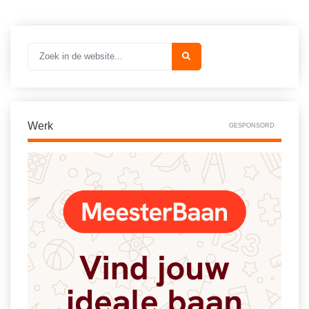
Werk
GESPONSORD