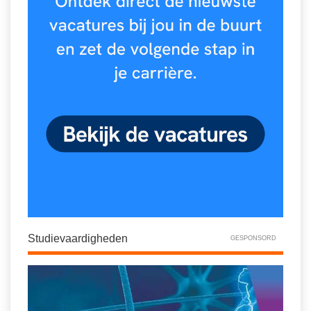
Studievaardigheden
GESPONSORD