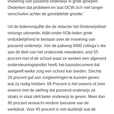
invoering van passend onderwijs in grote groepen.
Onderken dat probleem en laat OCW zich niet langer
verschuilen achter de gemiddelde grootte.’
Uit de ledenenquête die de redactie het Onderwijsblad
onlangs uitvoerde, blijkt onder AOb-leden grote
onduidelijkheid te bestaan over de invoering van
passend onderwijs. Van de pakweg 4000 collega’s die
aan dit deel van het onderzoek meededen, wist 55
procent niet of de school waar ze werken een afgerond
ondersteuningsprofiel heeft, het basisdocument dat
aangeeft welke zorg een school kan bieden. Slechts
26 procent gaf aan zorgleerlingen te kunnen geven
wat zij nodig hebben. 66 Procent is het oneens of zeer
oneens met de stelling dat passend onderwijs ze
straks in staat stelt beter onderwijs te geven. Meer dan
90 procent verwacht verdere toename van de
werkdruk. Voor 45 procent is niet duidelijk wat de